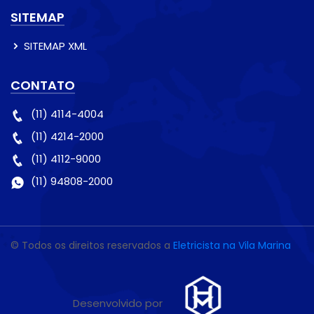
SITEMAP
SITEMAP XML
CONTATO
(11) 4114-4004
(11) 4214-2000
(11) 4112-9000
(11) 94808-2000
© Todos os direitos reservados a
Eletricista na Vila Marina
Desenvolvido por