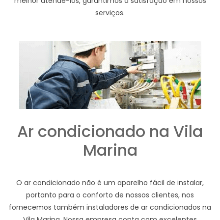
melhor atendê-los, garantimos a satisfação em nossos
serviços.
Ar condicionado na Vila
Marina
O ar condicionado não é um aparelho fácil de instalar,
portanto para o conforto de nossos clientes, nos
fornecemos também instaladores de ar condicionados na
Vila Marina. Nossa empresa conta com excelentes