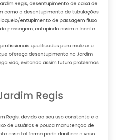
ardim Regis, desentupimento de caixa de
bém como o desentupimento de tubulações
 bloqueio/entupimento de passagem fluxo
de passagem, entupindo assim o local e
fissionais qualificados para realizar o
a que ofereça desentupimento no Jardim
nga vida, evitando assim futuro problemas
Jardim Regis
m Regis, devido ao seu uso constante e o
fluxo de usuários e pouca manutenção de
nte essa tal forma pode danificar o vaso