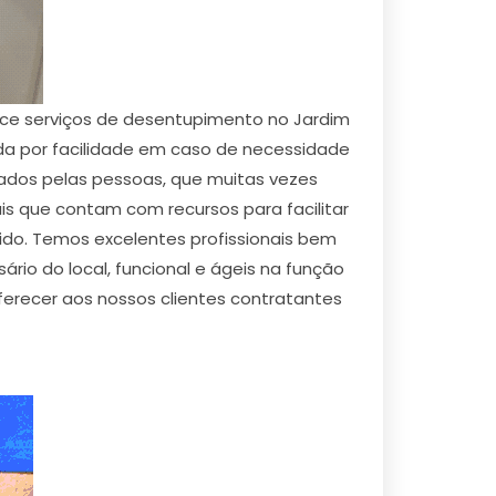
ece serviços de desentupimento no Jardim
da por facilidade em caso de necessidade
nados pelas pessoas, que muitas vezes
is que contam com recursos para facilitar
rido. Temos excelentes profissionais bem
rio do local, funcional e ágeis na função
erecer aos nossos clientes contratantes