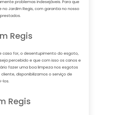
ramente problemas indesejáveis. Para que
 no Jardim Regis, com garantia no nosso
 prestados.
im Regis
 caso for, o desentupimento do esgoto,
eja percebido e que com isso os canos e
ário fazer uma boa limpeza nos esgotos
liente, disponibilizamos o serviço de
-los.
m Regis