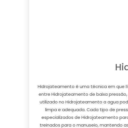
Hi
Hidrojateamento é uma técnica em que líq
entre Hidrojateamento de baixa pressão, 
utilizado no Hidrojateamento a agua pode
limpa e adequada. Cada tipo de press
especializados de Hidrojateamento para
treinados para o manuseio, mantendo ass