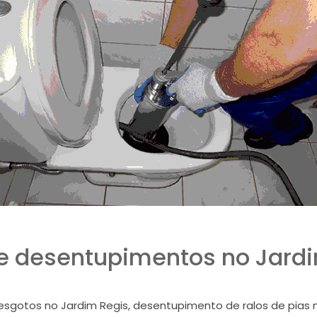
e desentupimentos no Jard
sgotos no Jardim Regis, desentupimento de ralos de pias n