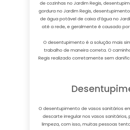
de cozinhas no Jardim Regis, desentupi
gordura no Jardim Regis, desentupiment
de água potável de caixa d’água no Jar
até a rede, e geralmente é causado por
O desentupimento é a solução mais simp
trabalho de maneira correta. O caminh
Regis realizado corretamente sem danific
Desentupime
O desentupimento de vasos sanitários em
descarte irregular nos vasos sanitário
limpeza, com isso, muitas pessoas tenta