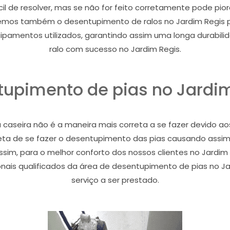
il de resolver, mas se não for feito corretamente pode pio
cemos também o desentupimento de ralos no Jardim Regis p
uipamentos utilizados, garantindo assim uma longa durabil
ralo com sucesso no Jardim Regis.
upimento de pias no Jardi
caseira não é a maneira mais correta a se fazer devido aos 
ta de se fazer o desentupimento das pias causando assim
ssim, para o melhor conforto dos nossos clientes no Jardim 
nais qualificados da área de desentupimento de pias no Ja
serviço a ser prestado.