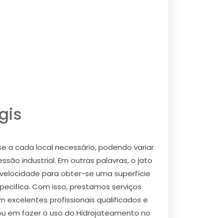
gis
e a cada local necessário, podendo variar
ão industrial. Em outras palavras, o jato
a velocidade para obter-se uma superfície
ecifica. Com isso, prestamos serviços
excelentes profissionais qualificados e
sou em fazer o uso do Hidrojateamento no