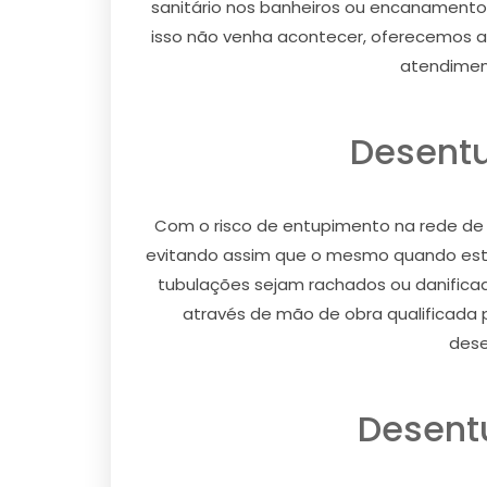
sanitário nos banheiros ou encanamentos
isso não venha acontecer, oferecemos a
atendiment
Desentu
Com o risco de entupimento na rede de
evitando assim que o mesmo quando esta
tubulações sejam rachados ou danifica
através de mão de obra qualificada p
dese
Desent