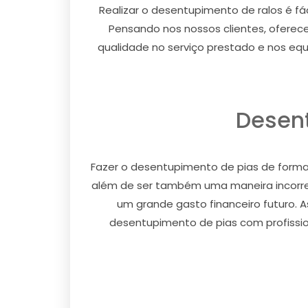
Realizar o desentupimento de ralos é fác
Pensando nos nossos clientes, ofere
qualidade no serviço prestado e nos eq
Desent
Fazer o desentupimento de pias de forma 
além de ser também uma maneira incorre
um grande gasto financeiro futuro. A
desentupimento de pias com profissio