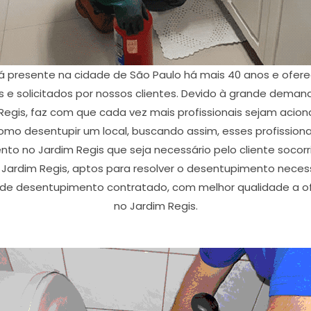
á presente na cidade de São Paulo há mais 40 anos e ofer
e solicitados por nossos clientes. Devido à grande deman
egis, faz com que cada vez mais profissionais sejam acio
o desentupir um local, buscando assim, esses profissiona
nto no Jardim Regis que seja necessário pelo cliente socor
ardim Regis, aptos para resolver o desentupimento necessá
o de desentupimento contratado, com melhor qualidade a of
no Jardim Regis.