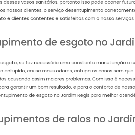
 desses vasos sanitários, portanto isso pode ocorrer futu
os nossos clientes, o serviço desentupimento corretamente
o e clientes contentes e satisfeitos com o nosso serviços
pimento de esgoto no Jard
 esgoto, se faz necessário uma constante manutenção e se
 entupido, cause maus odores, entupa os canos sem que s
dos causando assim maiores problemas. Com isso é necess
ara garantir um bom resultado, e para o conforto de nosso c
ntupimento de esgoto no Jardim Regis para melhor atendê
upimentos de ralos no Jardi