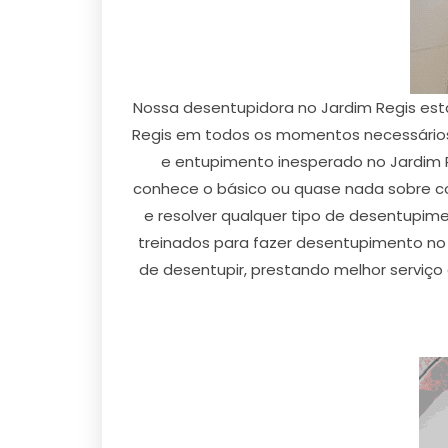
Nossa desentupidora no Jardim Regis est
Regis em todos os momentos necessários 
e entupimento inesperado no Jardim R
conhece o básico ou quase nada sobre com
e resolver qualquer tipo de desentupime
treinados para fazer desentupimento no J
de desentupir, prestando melhor serviç