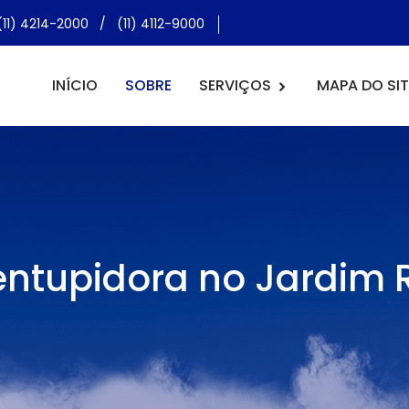
(11) 4214-2000
/
(11) 4112-9000
INÍCIO
SOBRE
SERVIÇOS
MAPA DO SIT
ntupidora no Jardim 