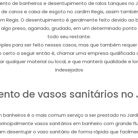
mento de banheiros e desentupimento de ralos tanques no J
o de canos e caixa de esgoto no Jardim Regis, assim tam
dim Regis. O desentupimento é geralmente feito devido ao
 algo preso, agarrado, grudado, em um determinado ponto 
todo seu restante.
les para ser feito nesses casos, mas que também requer pro
o certo a seguir então é, chamar uma empresa qualificad
ar qualquer material ou local, e que manterá qualidade e lo
indesejados
nto de vasos sanitários no 
 banheiros é o mais comum serviço a ser prestado no Jardi
s, principalmente vasos sanitários em banheiro com grande 
m desentupir o vaso sanitário de forma rápida que facilme