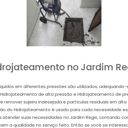
drojateamento no Jardim Re
uidos em diferentes pressões são utilizados, adequando-s
Hidrojateamento de alta pressão e Hidrojateamento de press
 remover sujeira indesejada e partículas residuais em alt
ão do Hidrojateamento é usado para cada necessidade esp
 atender suas necessidades no Jardim Regis, contando com 
im a qualidade no serviço feito. Então se você se interes