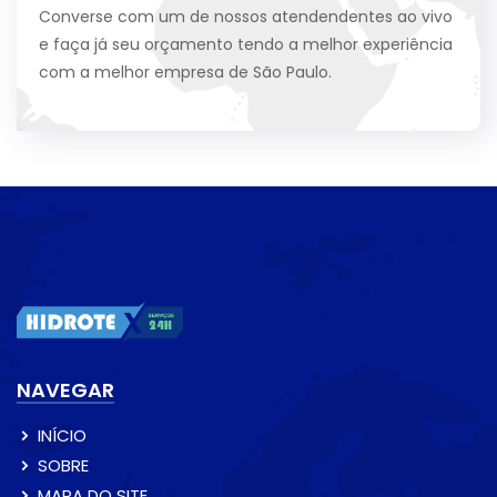
Converse com um de nossos atendendentes ao vivo
e faça já seu orçamento tendo a melhor experiência
com a melhor empresa de São Paulo.
NAVEGAR
INÍCIO
SOBRE
MAPA DO SITE