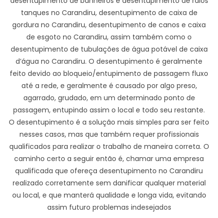
desentupimento de banheiros e desentupimento de ralos
tanques no Carandiru, desentupimento de caixa de
gordura no Carandiru, desentupimento de canos e caixa
de esgoto no Carandiru, assim também como o
desentupimento de tubulações de água potável de caixa
d’água no Carandiru. O desentupimento é geralmente
feito devido ao bloqueio/entupimento de passagem fluxo
até a rede, e geralmente é causado por algo preso,
agarrado, grudado, em um determinado ponto de
passagem, entupindo assim o local e todo seu restante.
O desentupimento é a solução mais simples para ser feito
nesses casos, mas que também requer profissionais
qualificados para realizar o trabalho de maneira correta. O
caminho certo a seguir então é, chamar uma empresa
qualificada que ofereça desentupimento no Carandiru
realizado corretamente sem danificar qualquer material
ou local, e que manterá qualidade e longa vida, evitando
assim futuro problemas indesejados