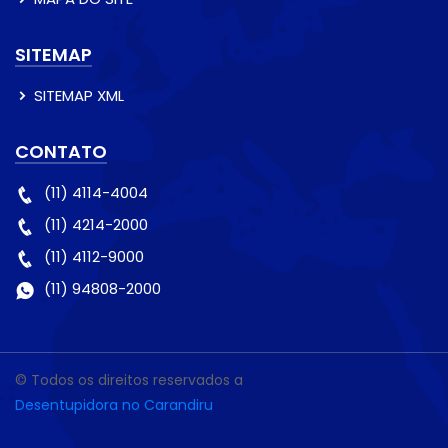
SITEMAP
SITEMAP XML
CONTATO
(11) 4114-4004
(11) 4214-2000
(11) 4112-9000
(11) 94808-2000
© Todos os direitos reservados a
Desentupidora no Carandiru