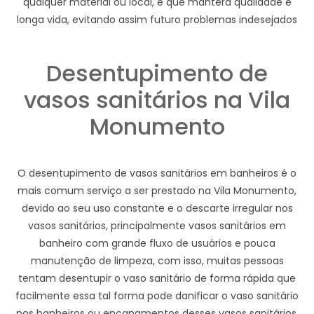
qualquer material ou local, e que manterá qualidade e
longa vida, evitando assim futuro problemas indesejados
Desentupimento de
vasos sanitários na Vila
Monumento
O desentupimento de vasos sanitários em banheiros é o
mais comum serviço a ser prestado na Vila Monumento,
devido ao seu uso constante e o descarte irregular nos
vasos sanitários, principalmente vasos sanitários em
banheiro com grande fluxo de usuários e pouca
manutenção de limpeza, com isso, muitas pessoas
tentam desentupir o vaso sanitário de forma rápida que
facilmente essa tal forma pode danificar o vaso sanitário
nos banheiros ou encanamentos desses vasos sanitários,